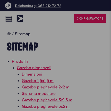
Reichenburg: 055 212 72 72
CONFIGURATORE
Home
Sitemap
SITEMAP
Prodotti
Gazebo pieghevoli
Dimensioni
Gazebo 1,5x1,5 m
Gazebo pieghevole 2x2 m
Sistema modulare
Gazebo pieghevole 3x1,5 m
Gazebo pieghevole 3x2 m