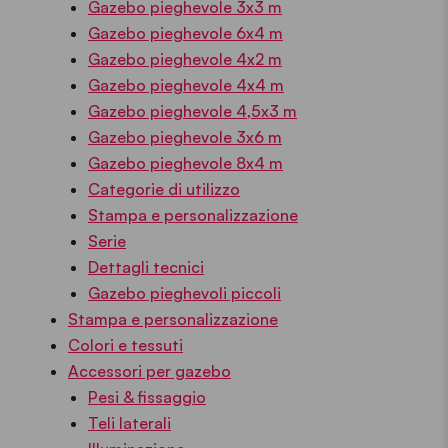
Gazebo pieghevole 3x3 m
Gazebo pieghevole 6x4 m
Gazebo pieghevole 4x2 m
Gazebo pieghevole 4x4 m
Gazebo pieghevole 4,5x3 m
Gazebo pieghevole 3x6 m
Gazebo pieghevole 8x4 m
Categorie di utilizzo
Stampa e personalizzazione
Serie
Dettagli tecnici
Gazebo pieghevoli piccoli
Stampa e personalizzazione
Colori e tessuti
Accessori per gazebo
Pesi & fissaggio
Teli laterali