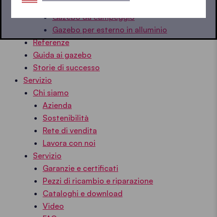
Gazebo per bordo piscina
Gazebo da campeggio
Gazebo per esterno in alluminio
Referenze
Guida ai gazebo
Storie di successo
Servizio
Chi siamo
Azienda
Sostenibilità
Rete di vendita
Lavora con noi
Servizio
Garanzie e certificati
Pezzi di ricambio e riparazione
Cataloghi e download
Video