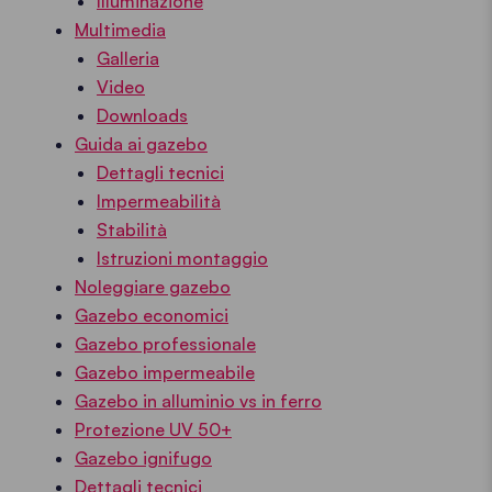
Illuminazione
Multimedia
Galleria
Video
Downloads
Guida ai gazebo
Dettagli tecnici
Impermeabilità
Stabilità
Istruzioni montaggio
Noleggiare gazebo
Gazebo economici
Gazebo professionale
Gazebo impermeabile
Gazebo in alluminio vs in ferro
Protezione UV 50+
Gazebo ignifugo
Dettagli tecnici