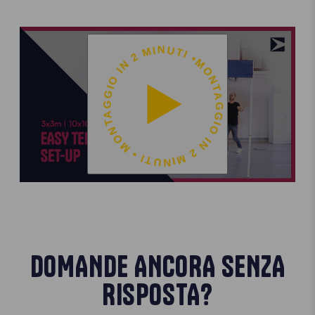
MONTAGGIO IN 2 MINUTI • MONTAGGIO IN 2 MINUTI •
DOMANDE ANCORA SENZA
RISPOSTA?