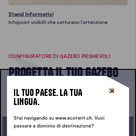
Stand Informativi
Infopoint visibilli che catturano l'attenzione
CONFIGURATORE DI GAZEBO PIEGHEVOLI
PROGETTA IL TUO GAZEBO
PIEGHEVOLE
IL TUO PAESE. LA TUA
LINGUA.
Stai navigando su www.ecotent.ch. Vuoi
passare a dominio di destinazione?