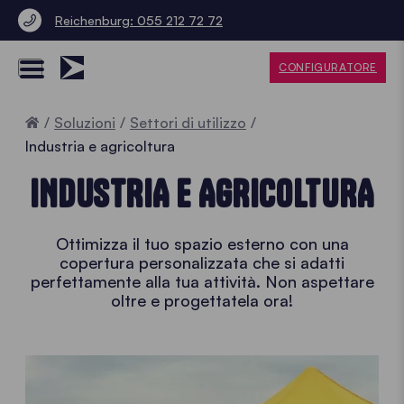
Reichenburg: 055 212 72 72
CONFIGURATORE
Home
Soluzioni
Settori di utilizzo
Industria e agricoltura
INDUSTRIA E AGRICOLTURA
Ottimizza il tuo spazio esterno con una
copertura personalizzata che si adatti
perfettamente alla tua attività. Non aspettare
oltre e progettatela ora!