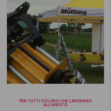
PER TUTTI COLORO CHE LAVORANO
ALL'APERTO