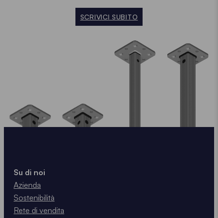
SCRIVICI SUBITO
Su di noi
Azienda
Sostenibilità
Rete di vendita