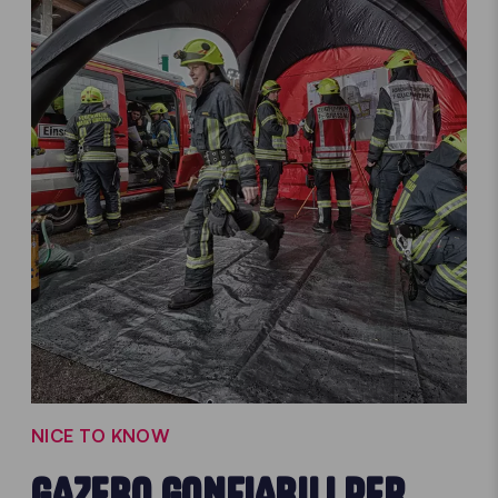
NICE TO KNOW
GAZEBO GONFIABILI PER