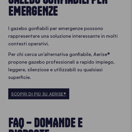
EMERGENZE
I gazebo gonfiabili per emergenze possono
rappresentare una soluzione interessante in molti
contesti operativi.
Per chi cerca un’alternativa gonfiabile, Aerise®
propone gazebo professionali a rapido impiego,
leggere, silenziose e utilizzabili su qualsiasi
superficie.
SCOPRI DI PIÙ SU AERISE®
FAQ – DOMANDE E