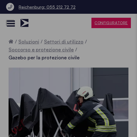
Reichenburg: 055 212 72 72
CONFIGURATORE
Home
Soluzioni
Settori di utilizzo
Soccorso e protezione civile
Gazebo per la protezione civile