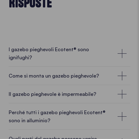
RISPOSTE
I gazebo pieghevoli Ecotent® sono
ignifughi?
Come si monta un gazebo pieghevole?
• PLAY VIDEO • PLAY VIDEO
Il gazebo pieghevole è impermeabile?
Perché tutti i gazebo pieghevoli Ecotent®
sono in alluminio?
Quali parti del gazebo possono venire