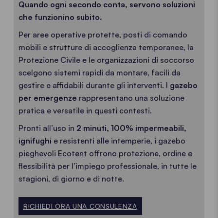
Quando ogni secondo conta, servono soluzioni
che funzionino subito.
Per aree operative protette, posti di comando
mobili e strutture di accoglienza temporanee, la
Protezione Civile e le organizzazioni di soccorso
scelgono sistemi rapidi da montare, facili da
gestire e affidabili durante gli interventi. I
gazebo
per emergenze
rappresentano una soluzione
pratica e versatile in questi contesti.
Pronti all’uso in
2 minuti, 100% impermeabili,
ignifughi
e resistenti alle intemperie, i gazebo
pieghevoli Ecotent offrono protezione, ordine e
flessibilità per l’impiego professionale, in tutte le
stagioni, di giorno e di notte.
RICHIEDI ORA UNA CONSULENZA