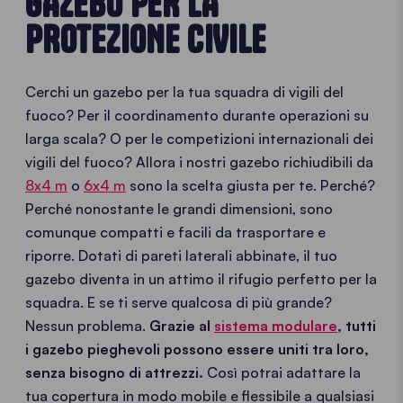
GAZEBO PER LA
PROTEZIONE CIVILE
Cerchi un gazebo per la tua squadra di vigili del
fuoco? Per il coordinamento durante operazioni su
larga scala? O per le competizioni internazionali dei
vigili del fuoco? Allora i nostri gazebo richiudibili da
8x4 m
o
6x4 m
sono la scelta giusta per te. Perché?
Perché nonostante le grandi dimensioni, sono
comunque compatti e facili da trasportare e
riporre. Dotati di pareti laterali abbinate, il tuo
gazebo diventa in un attimo il rifugio perfetto per la
squadra. E se ti serve qualcosa di più grande?
Nessun problema.
Grazie al
sistema modulare
, tutti
i gazebo pieghevoli possono essere uniti tra loro,
senza bisogno di attrezzi.
Così potrai adattare la
tua copertura in modo mobile e flessibile a qualsiasi