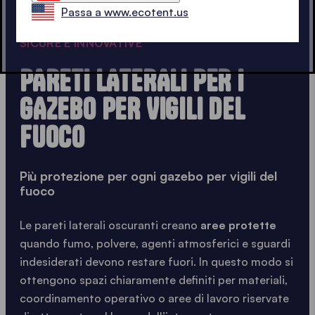
Passa a www.ecotent.us
SICURE E INNOVATIVE
PARETI LATERALI PER I
GAZEBO PER VIGILI DEL
FUOCO
Più protezione per ogni gazebo per vigili del
fuoco
Le pareti laterali oscuranti creano
aree protette
quando fumo, polvere, agenti atmosferici e sguardi
indesiderati devono restare fuori. In questo modo si
ottengono spazi chiaramente definiti per materiali,
coordinamento operativo o aree di lavoro riservate