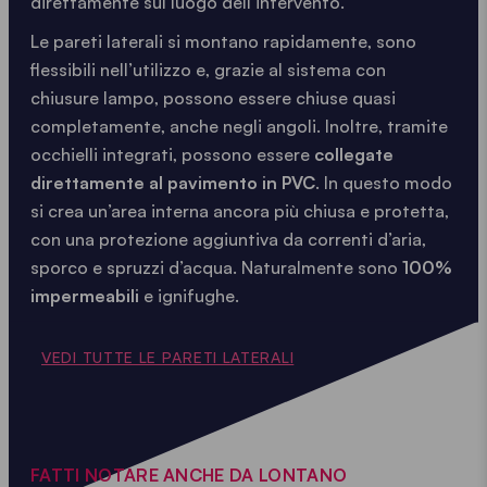
direttamente sul luogo dell’intervento.
Le pareti laterali si montano rapidamente, sono
flessibili nell’utilizzo e, grazie al sistema con
chiusure lampo, possono essere chiuse quasi
completamente, anche negli angoli. Inoltre, tramite
occhielli integrati, possono essere
collegate
direttamente al pavimento in PVC
. In questo modo
si crea un’area interna ancora più chiusa e protetta,
con una protezione aggiuntiva da correnti d’aria,
sporco e spruzzi d’acqua. Naturalmente sono
100%
impermeabili
e ignifughe.
VEDI TUTTE LE PARETI LATERALI
FATTI NOTARE ANCHE DA LONTANO