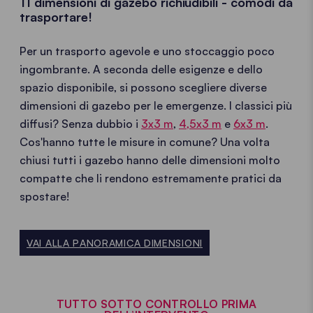
11 dimensioni di gazebo richiudibili - comodi da
trasportare!
Per un trasporto agevole e uno stoccaggio poco
ingombrante. A seconda delle esigenze e dello
spazio disponibile, si possono scegliere diverse
dimensioni di gazebo per le emergenze. I classici più
diffusi? Senza dubbio i
3x3 m
,
4,5x3 m
e
6x3 m
.
Cos'hanno tutte le misure in comune? Una volta
chiusi tutti i gazebo hanno delle dimensioni molto
compatte che li rendono estremamente pratici da
spostare!
VAI ALLA PANORAMICA DIMENSIONI
TUTTO SOTTO CONTROLLO PRIMA