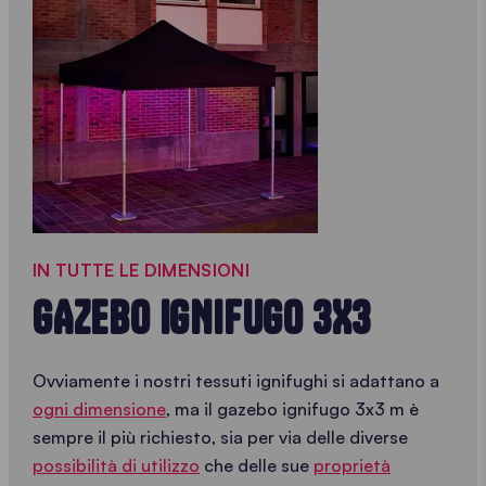
IN TUTTE LE DIMENSIONI
GAZEBO IGNIFUGO 3X3
Ovviamente i nostri tessuti ignifughi si adattano a
ogni dimensione
, ma il gazebo ignifugo 3x3 m è
sempre il più richiesto, sia per via delle diverse
possibilità di utilizzo
che delle sue
proprietà