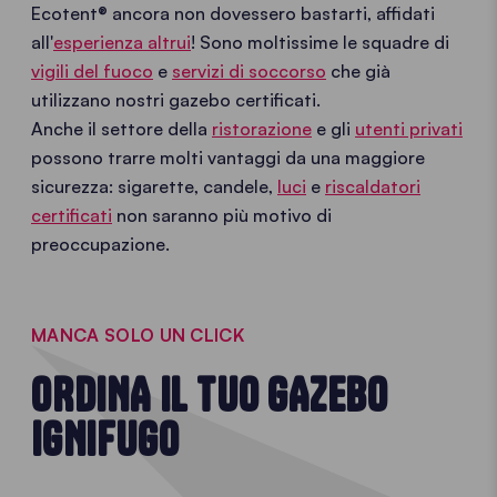
Ecotent® ancora non dovessero bastarti, affidati
all'
esperienza altrui
! Sono moltissime le squadre di
vigili del fuoco
e
servizi di soccorso
che già
utilizzano nostri gazebo certificati.
Anche il settore della
ristorazione
e gli
utenti privati
possono trarre molti vantaggi da una maggiore
sicurezza: sigarette, candele,
luci
e
riscaldatori
certificati
non saranno più motivo di
preoccupazione.
MANCA SOLO UN CLICK
ORDINA IL TUO GAZEBO
IGNIFUGO