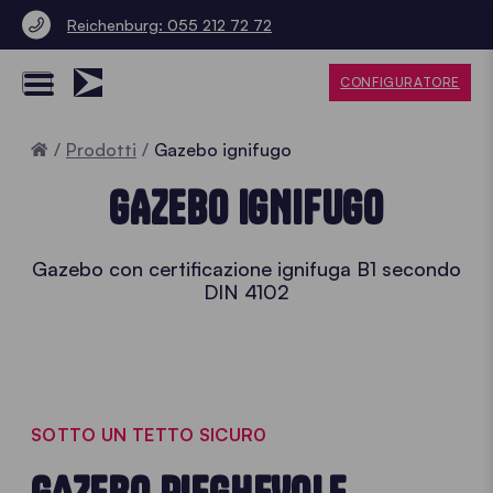
Reichenburg: 055 212 72 72
CONFIGURATORE
Home
Prodotti
Gazebo ignifugo
GAZEBO IGNIFUGO
Gazebo con certificazione ignifuga B1 secondo
DIN 4102
SOTTO UN TETTO SICUR0