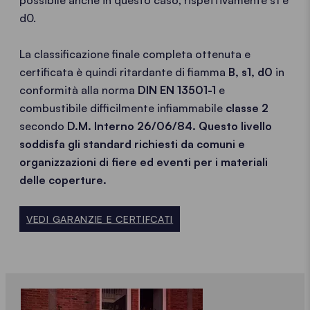
d0.
La classificazione finale completa ottenuta e
certificata è quindi ritardante di fiamma
B, s1, d0
in
conformità alla norma
DIN EN 13501-1
e
combustibile difficilmente infiammabile
classe 2
secondo
D.M. Interno 26/06/84. Questo livello
soddisfa gli standard richiesti da comuni e
organizzazioni di fiere ed eventi per i materiali
delle coperture.
VEDI GARANZIE E CERTIFCATI