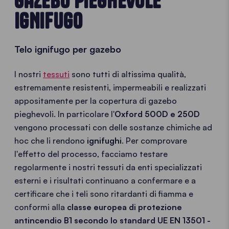
GAZEBO PIEGHEVOLE
IGNIFUGO
Telo ignifugo per gazebo
I nostri
tessuti
sono tutti di altissima qualità,
estremamente resistenti, impermeabili e realizzati
appositamente per la copertura di gazebo
pieghevoli. In particolare l'
Oxford 500D e 250D
vengono processati con delle sostanze chimiche ad
hoc che li rendono
ignifughi
. Per comprovare
l'effetto del processo, facciamo testare
regolarmente i nostri tessuti da enti specializzati
esterni e i risultati continuano a confermare e a
certificare che i teli sono ritardanti di fiamma e
conformi alla
classe europea di protezione
antincendio B1 secondo lo standard UE EN 13501 -