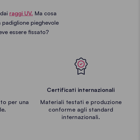
dai
raggi UV.
Ma cosa
n padiglione pieghevole
eve essere fissato?
Certificati internazionali
sto per una
Materiali testati e produzione
le.
conforme agli standard
internazionali.