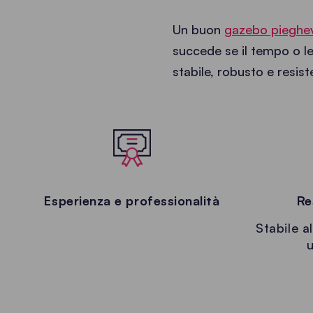
Un buon
gazebo pieghe
succede se il tempo o le
stabile, robusto e resi
Esperienza e professionalità
Re
Stabile a
u