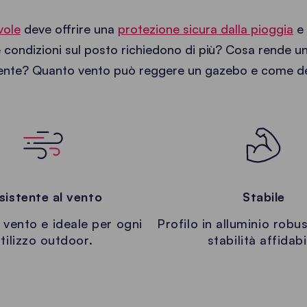
vole
deve offrire una
protezione sicura dalla pioggia
e 
 condizioni sul posto richiedono di più? Cosa rende u
stente? Quanto vento può reggere un gazebo e come d
sistente al vento
Stabile
l vento e ideale per ogni
Profilo in alluminio robu
tilizzo outdoor.
stabilità affidabi