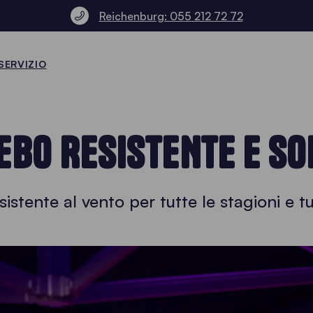
Reichenburg: 055 212 72 72
SERVIZIO
EBO RESISTENTE E SO
istente al vento per tutte le stagioni e tu