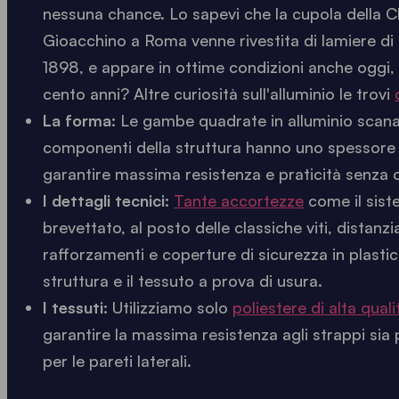
nessuna chance. Lo sapevi che la cupola della C
Gioacchino a Roma venne rivestita di lamiere di 
1898, e appare in ottime condizioni anche oggi,
cento anni? Altre curiosità sull'alluminio le trovi
La forma:
Le gambe quadrate in alluminio scanal
componenti della struttura hanno uno spessore 
garantire massima resistenza e praticità senza
I dettagli tecnici:
Tante accortezze
come il siste
brevettato, al posto delle classiche viti, distanzia
rafforzamenti e coperture di sicurezza in plasti
struttura e il tessuto a prova di usura.
I tessuti:
Utilizziamo solo
poliestere di alta quali
garantire la massima resistenza agli strappi sia p
per le pareti laterali.