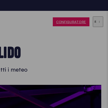
CONFIGURATORE
it
LIDO
tti i meteo