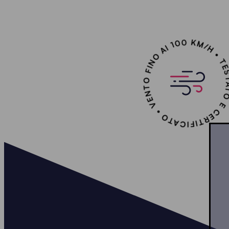
TESTATO E CERTIFICATO • VENTO FINO AI 10