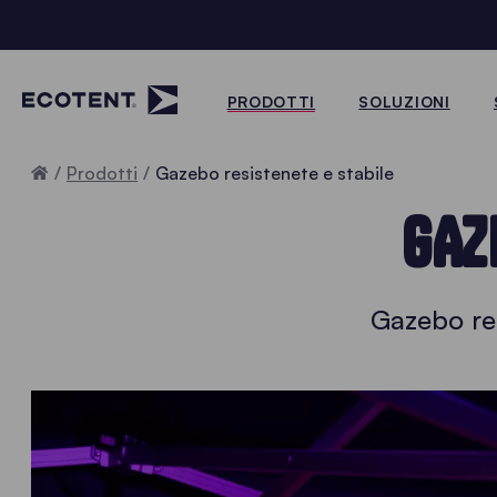
PRODOTTI
SOLUZIONI
Home
Prodotti
Gazebo resistenete e stabile
GAZ
Gazebo res