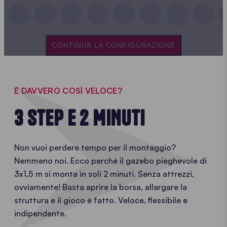
CONTINUA LA CONFIGURAZIONE
É DAVVERO COSÌ VELOCE?
3 STEP E 2 MINUTI
Non vuoi perdere tempo per il montaggio?
Nemmeno noi. Ecco perché il gazebo pieghevole di
3x1,5 m si monta in soli 2 minuti. Senza attrezzi,
ovviamente! Basta aprire la borsa, allargare la
struttura e il gioco è fatto. Veloce, flessibile e
indipendente.