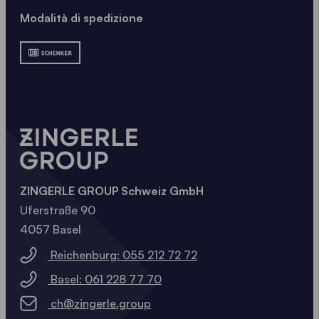
Modalità di spedizione
ZINGERLE GROUP Schweiz GmbH
Uferstraße 90
4057 Basel
Reichenburg: 055 212 72 72
Basel: 061 228 77 70
ch@zingerle.group