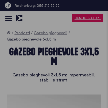
Reichenburg: 055 212 72 72
CONFIGURATORE
Home
Prodotti
Gazebo pieghevoli
Gazebo pieghevole 3x1,5 m
GAZEBO PIEGHEVOLE 3X1,5
M
Gazebo pieghevoli 3x1,5 m: impermeabili,
stabili e stretti