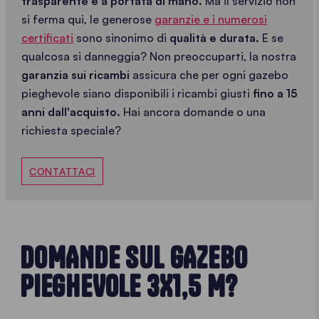
trasparente e a portata di mano.
Ma il servizio non
si ferma qui, le generose
garanzie
e i numerosi
certificati
sono sinonimo di
qualità e durata.
E se
qualcosa si danneggia? Non preoccuparti, la nostra
garanzia sui ricambi
assicura che per ogni gazebo
pieghevole siano disponibili i ricambi giusti
fino a 15
anni dall'acquisto.
Hai ancora domande o una
richiesta speciale?
CONTATTACI
DOMANDE SUL GAZEBO
PIEGHEVOLE 3X1,5 M?