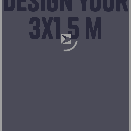
Design your
3x1,5 m