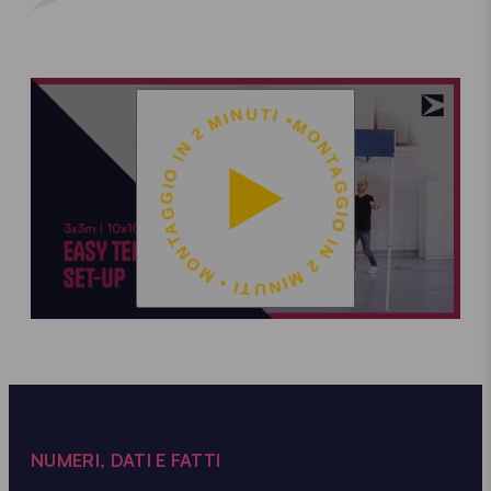
MONTAGGIO IN 2 MINUTI • MONTAGGIO IN 2 MINUTI •
NUMERI, DATI E FATTI