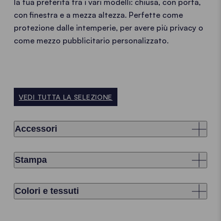
la tua preferita tra i vari modelli: chiusa, con porta,
con finestra e a mezza altezza. Perfette come
protezione dalle intemperie, per avere più privacy o
come mezzo pubblicitario personalizzato.
VEDI TUTTA LA SELEZIONE
Accessori
Stampa
Colori e tessuti