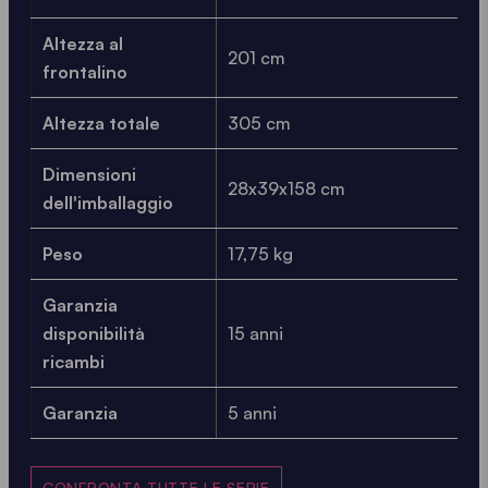
Altezza al
201 cm
frontalino
Altezza totale
305 cm
Dimensioni
28x39x158 cm
dell'imballaggio
Peso
17,75 kg
Garanzia
disponibilità
15 anni
ricambi
Garanzia
5 anni
CONFRONTA TUTTE LE SERIE