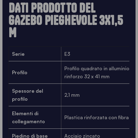
DATI PRODOTTO DEL
GAZEBO PIEGHEVOLE 3X1,5
M
Serie
E3
Profilo quadrato in alluminio co
Profilo
rinforzo 32 x 41 mm
Spessore del
2,1 mm
profilo
Elementi di
Plastica rinforzata con fibra di 
collegamento
Piedino di base
Acciaio zincato