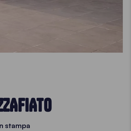
ZZAFIATO
on stampa