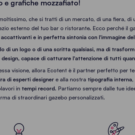
o e grafiche mozzafiato!
moltissimo, che si tratti di un mercato, di una fiera, di
zio esterno del tuo bar o ristorante. Ecco perché il 
accattivanti e in perfetta sintonia con l'immagine de
o di un logo o di una scritta qualsiasi, ma di trasform
design, capace di catturare l'attenzione di tutti quan
ssa visione, allora Ecotent è il partner perfetto per te 
a di esperti designer
e alla nostra
tipografia interna
,
lavori in
tempi record.
Partiamo sempre dalle tue ide
orma di straordinari gazebo personalizzati.