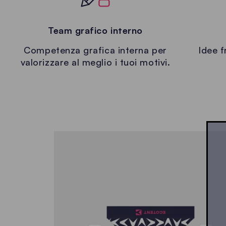
Team grafico interno
Competenza grafica interna per
Idee f
valorizzare al meglio i tuoi motivi.