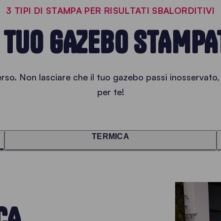
3 TIPI DI STAMPA PER RISULTATI SBALORDITIVI
L TUO GAZEBO STAMPA
rso. Non lasciare che il tuo gazebo passi inosservato,
per te!
TERMICA
CA