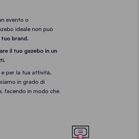
 un evento o
gazebo ideale non può
l tuo brand.
are il tuo gazebo in un
ti.
e per la tua attività.
 siamo in grado di
e, facendo in modo che