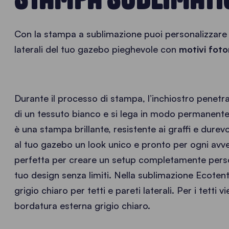
Con la stampa a sublimazione puoi personalizzare il
laterali del tuo gazebo pieghevole con
motivi fotore
Durante il processo di stampa, l’inchiostro penetra 
di un tessuto bianco e si lega in modo permanente a
è una stampa brillante, resistente ai graffi e dure
al tuo gazebo un look unico e pronto per ogni avv
perfetta per creare un setup completamente person
tuo design senza limiti. Nella sublimazione Ecotent 
grigio chiaro per tetti e pareti laterali. Per i tetti
bordatura esterna grigio chiaro.