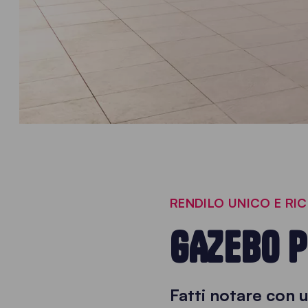
RENDILO UNICO E RI
GAZEBO P
Fatti notare con