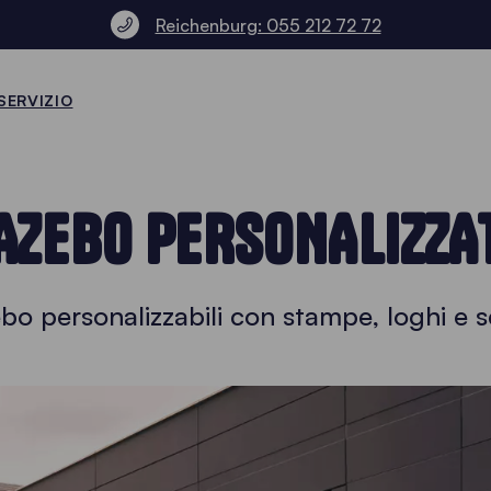
Reichenburg: 055 212 72 72
SERVIZIO
AZEBO PERSONALIZZA
bo personalizzabili con stampe, loghi e sc