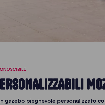
CONOSCIBILE
ERSONALIZZABILI MO
 un gazebo pieghevole personalizzato c