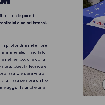
 tetto e le pareti
alistici e colori intensi.
in profondità nelle fibre
l materiale. Il risultato
vole nel tempo, che dona
entura. Questa tecnica è
alizzato e dare vita al
si utilizza sempre un filo
 viene aggiunta anche una