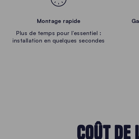
Montage rapide
Ga
Plus de temps pour l’essentiel :
installation en quelques secondes
COÛT DE 