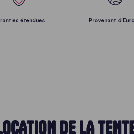
ranties étendues
Provenant d’Eur
LOCATION DE LA TENT