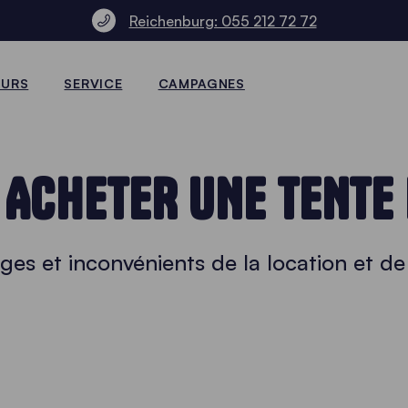
Reichenburg: 055 212 72 72
EURS
SERVICE
CAMPAGNES
 ACHETER UNE TENTE 
ges et inconvénients de la location et de 