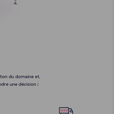
tion du domaine et,
ndre une décision :