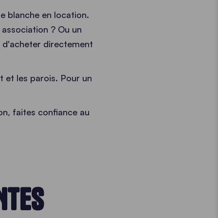
te blanche en location.
 association ? Ou un
st d'acheter directement
 et les parois. Pour un
on, faites confiance au
NTES