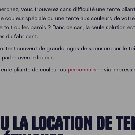
herchez, vous trouverez sans difficulté une tente plian
ne couleur spéciale ou une tente aux couleurs de votre
le toit ou les parois ? Dans ce cas, la seule solution e
ès du fabricant.
ortent souvent de grands logos de sponsors sur le toit
 parler avec le loueur.
tente pliante de couleur
ou
personnalisée
via impressi
OU LA LOCATION DE TE