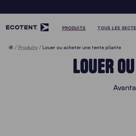
PRODUITS
TOUS LES SECT
Accueil
Produits
Louer ou acheter une tente pliante
LOUER OU
Avanta