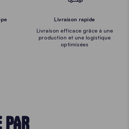
ope
Livraison rapide
Livraison efficace grâce à une
production et une logistique
optimisées
E PAR