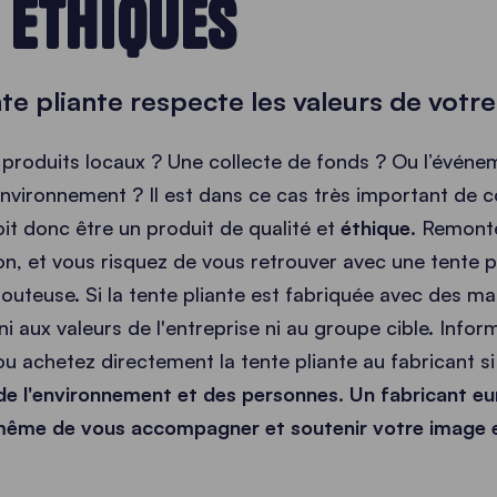
 ÉTHIQUES
nte pliante respecte les valeurs de votr
roduits locaux ? Une collecte de fonds ? Ou l’événe
environnement ? Il est dans ce cas très important d
oit donc être un produit de qualité et
éthique
. Remonte
tion, et vous risquez de vous retrouver avec une tente p
douteuse. Si la tente pliante est fabriquée avec des m
 ni aux valeurs de l'entreprise ni au groupe cible. Inf
ou achetez directement la tente pliante au fabricant s
de l'environnement et des personnes
.
Un fabricant e
 même de vous accompagner et soutenir votre image e