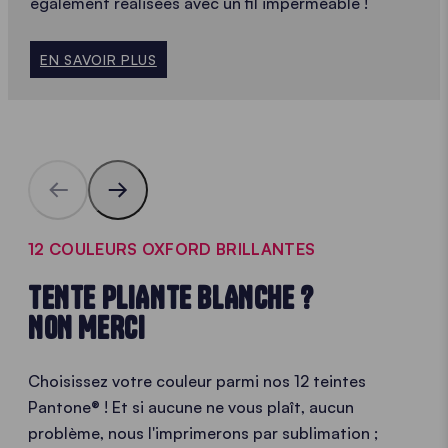
également réalisées avec un fil imperméable !
EN SAVOIR PLUS
12 COULEURS OXFORD BRILLANTES
TENTE PLIANTE BLANCHE ?
NON MERCI
Choisissez votre couleur parmi nos 12 teintes
Pantone® ! Et si aucune ne vous plaît, aucun
problème, nous l'imprimerons par sublimation ;