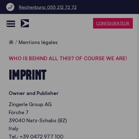
Reichenburg: 055 212 72 72
CONFIGURATEUR
Accueil
Mentions légales
WHO IS BEHIND ALL THIS? OF COURSE WE ARE!
IMPRINT
Owner and Publisher
Zingerle Group AG
Förche 7
39040 Natz-Schabs (BZ)
Italy
Tel.: +39 0472 977 100