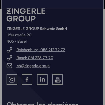
ZINGERLE GROUP Schweiz GmbH
Uferstraße 90
4057 Basel
Reichenburg: 055 212 72 72
Basel: 061 228 77 70
ch@zingerle.group
Obtenez les dernières