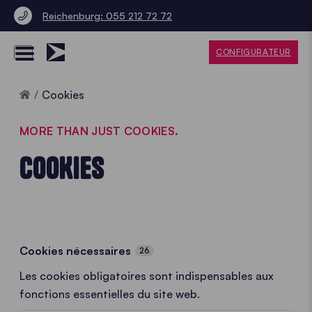
Reichenburg: 055 212 72 72
CONFIGURATEUR
Accueil
Cookies
MORE THAN JUST COOKIES.
COOKIES
Cookies nécessaires
26
Les cookies obligatoires sont indispensables aux
fonctions essentielles du site web.