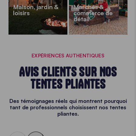
Maison, jardin &
Marchés &
loisirs
commerce de
détail
EXPÉRIENCES AUTHENTIQUES
AVIS CLIENTS SUR NOS
TENTES PLIANTES
Des témoignages réels qui montrent pourquoi
tant de professionnels choisissent nos
tentes
pliantes.