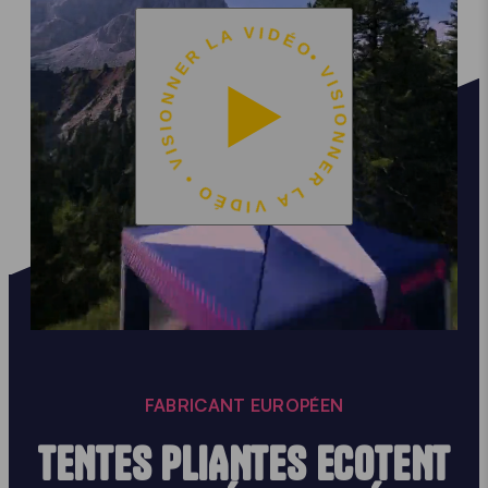
• VISIONNER LA VIDÉO • VISIONNER LA VIDÉO
FABRICANT EUROPÉEN
TENTES PLIANTES ECOTENT