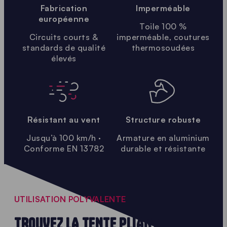
Fabrication
Imperméable
européenne
Toile 100 %
Circuits courts &
imperméable, coutures
standards de qualité
thermosoudées
élevés
Résistant au vent
Structure robuste
Jusqu’à 100 km/h ·
Armature en aluminium
Conforme EN 13782
durable et résistante
UTILISATION POLYVALENTE
TROUVEZ LA TENTE PLIANTE