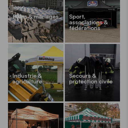
Fêtes & mariages
Sport,
associations &
fédérations
Industrie &
Secours &
agriculture
protection civile