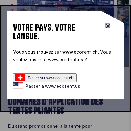
INSPIRATION • INSPIRATION • INSPIRATION •
VOTRE PAYS. VOTRE
LANGUE.
Vous vous trouvez sur www.ecotent.ch. Vous
voulez passer à www.ecotent.us ?
Rester sur www.ecotent.ch.
Passer à www.ecotent.us
UTILISATION FLEXIBLE
DOMAINES D’APPLICATION DES
TENTES PLIANTES
Du stand promotionnel à la tente pour