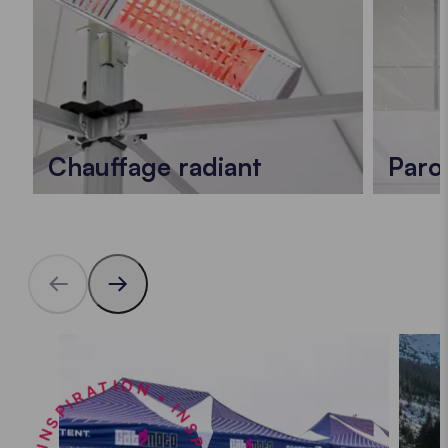
Chauffage radiant
Paro