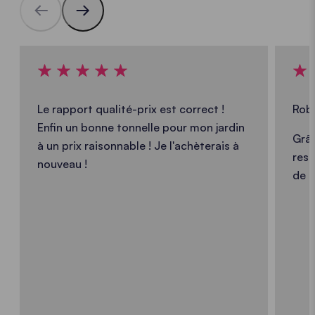
Le rapport qualité-prix est correct !
Rob
Enfin un bonne tonnelle pour mon jardin
Grâc
à un prix raisonnable ! Je l'achèterais à
res
nouveau !
de m