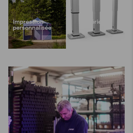
Impression
Séries
personnalisée