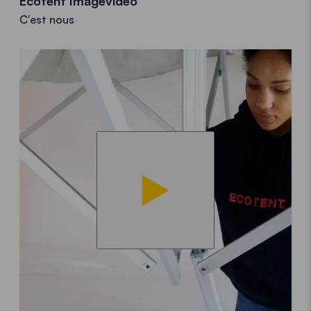
Ecotent Imagevideo
C'est nous