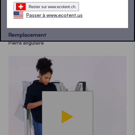
Rester sur www.ecotent.ch.
Passer à www.ecotent.us
Remplacement
Pierre angulaire