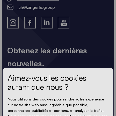
ch@zingerle.group
Obtenez les dernières
nouvelles.
Toujours à jour. Pas de spam ! Nous sommes brefs
Aimez-vous les cookies
et percutants. Tout comme nos tentes.
autant que nous ?
Nous utilisons des cookies pour rendre votre expérience
sur notre site web aussi agréable que possible,
ACCEPTER LA POLITIQUE DE PROTECTION
personnaliser publicités et contenu, et analyser le trafic.
PRIVACY