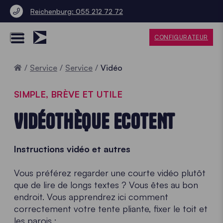
Reichenburg: 055 212 72 72
CONFIGURATEUR
Accueil
Service
Service
Vidéo
SIMPLE, BRÈVE ET UTILE
VIDÉOTHÈQUE ECOTENT
Instructions vidéo et autres
Vous préférez regarder une courte vidéo plutôt
que de lire de longs textes ? Vous êtes au bon
endroit. Vous apprendrez ici comment
correctement votre tente pliante, fixer le toit et
les parois ;