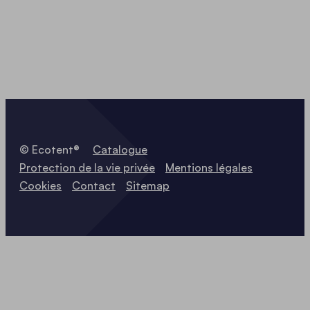
© Ecotent®
Catalogue
Protection de la vie privée
Mentions légales
Cookies
Contact
Sitemap