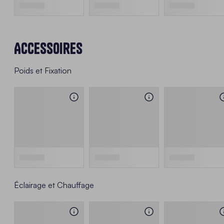
Accessoires
Poids et Fixation
Éclairage et Chauffage