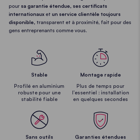
pour
sa garantie étendue, ses certificats
internationaux
et
un service clientèle toujours
disponible,
t
ransparent et à proximité, fait pour des
gens entreprenants comme vous.
Stable
Montage rapide
Profilé en aluminium
Plus de temps pour
robuste pour une
l’essentiel : installation
stabilité fiable
en quelques secondes
Sans outils
Garanties étendues