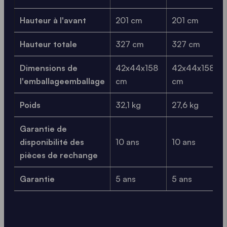
Hauteur à l'avant
201 cm
201 cm
Hauteur totale
327 cm
327 cm
Dimensions de
42x44x158
42x44x158
l'emballageemballage
cm
cm
Poids
32,1 kg
27,6 kg
Garantie de
disponibilité des
10 ans
10 ans
pièces de rechange
Garantie
5 ans
5 ans