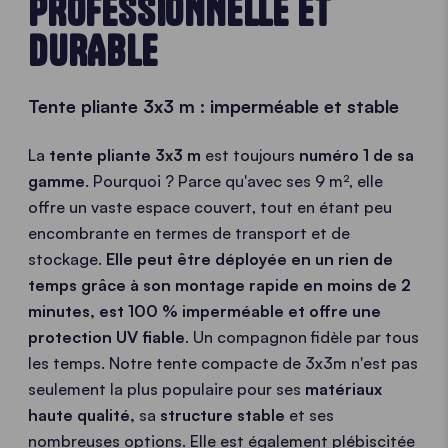
PROFESSIONNELLE ET
DURABLE
Tente pliante 3x3 m : imperméable et stable
La
tente pliante 3x3 m
est toujours
numéro 1 de sa
gamme
. Pourquoi ? Parce qu'avec ses 9 m², elle
offre un vaste espace couvert, tout en étant peu
encombrante en termes de transport et de
stockage.
Elle peut être déployée en un rien de
temps grâce à son montage rapide en moins de 2
minutes, est 100 % imperméable
et offre une
protection UV fiable
. Un compagnon fidèle par tous
les temps.
Notre tente compacte de 3x3m n'est pas
seulement la plus populaire pour ses
matériaux
haute qualité,
sa
structure stable
et ses
nombreuses options. Elle est également plébiscitée