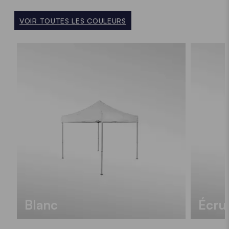
VOIR TOUTES LES COULEURS
votre
Blanc
Écru