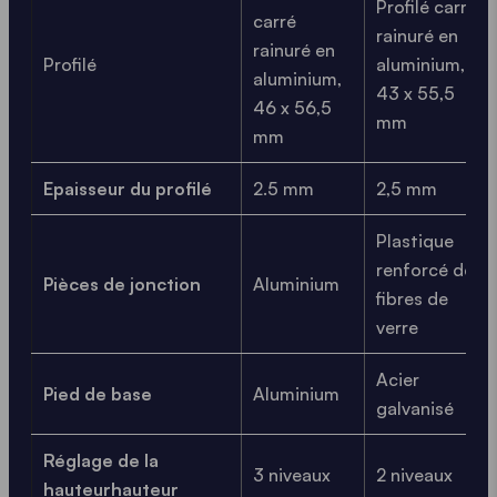
Profilé carré
carré
rainuré en
rainuré en
Profilé
aluminium,
aluminium,
43 x 55,5
46 x 56,5
mm
mm
Epaisseur du profilé
2.5 mm
2,5 mm
Plastique
renforcé de
Pièces de jonction
Aluminium
fibres de
verre
Acier
Pied de base
Aluminium
galvanisé
Réglage de la
3 niveaux
2 niveaux
hauteurhauteur