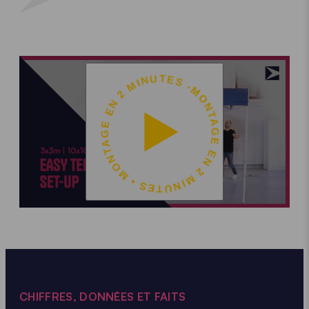
MONTAGE EN 2 MINUTES • MONTAGE EN 2 MINUTES -
CHIFFRES, DONNÉES ET FAITS