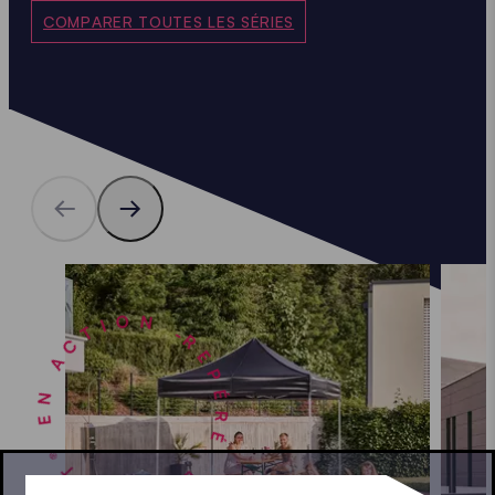
COMPARER TOUTES LES SÉRIES
REPÉRÉ. ECOTENT® EN ACTION -