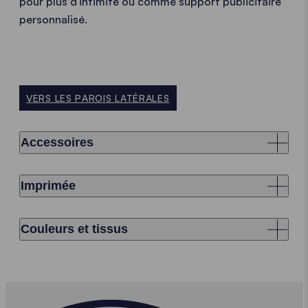
pour plus d'intimité ou comme support publicitaire
personnalisé.
VERS LES PAROIS LATÉRALES
Accessoires
Imprimée
Couleurs et tissus