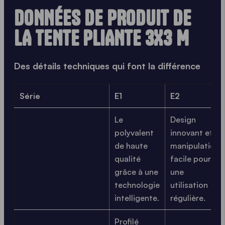
DONNÉES DE PRODUIT DE
LA TENTE PLIANTE 3X3 M
Des détails techniques qui font la différence
Série
E1
E2
Le
Design
polyvalent
innovant et
de haute
manipulation
qualité
facile pour
grâce à une
une
technologie
utilisation
intelligente.
régulière.
Profilé