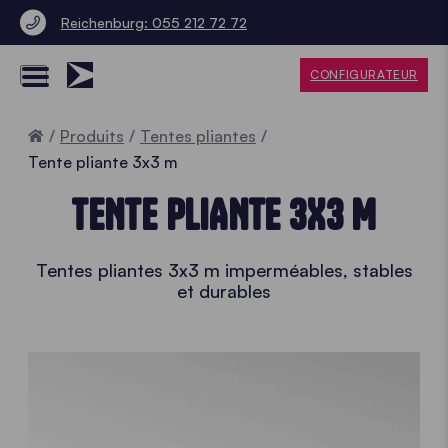
Reichenburg: 055 212 72 72
CONFIGURATEUR
Accueil
Produits
Tentes pliantes
Tente pliante 3x3 m
TENTE PLIANTE 3X3 M
Tentes pliantes 3x3 m imperméables, stables
et durables