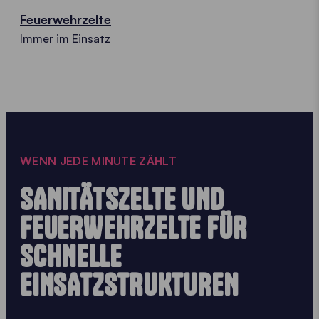
Feuerwehrzelte
Immer im Einsatz
WENN JEDE MINUTE ZÄHLT
SANITÄTSZELTE UND
FEUERWEHRZELTE FÜR
SCHNELLE
EINSATZSTRUKTUREN