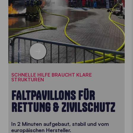
SCHNELLE HILFE BRAUCHT KLARE
STRUKTUREN
FALTPAVILLONS FÜR
RETTUNG & ZIVILSCHUTZ
In 2 Minuten aufgebaut, stabil und vom
europäischen Hersteller.