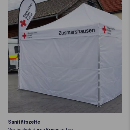
Sanitätszelte
Verlässlich durch Krisenzeiten