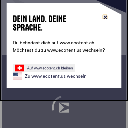
GESTALTE DEINEN
DEIN LAND. DEINE
FALTPAVILLON
SPRACHE.
Du befindest dich auf www.ecotent.ch.
Möchtest du zu www.ecotent.us wechseln?
Auf www.ecotent.ch bleiben
Zu www.ecotent.us wechseln