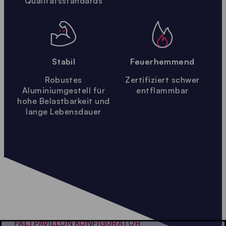
Qualitätsstandards
Stabil
Feuerhemmend
Robustes
Zertifiziert schwer
Aluminiumgestell für
entflammbar
hohe Belastbarkeit und
lange Lebensdauer
FALTPAVILLON KONFIGURATOR