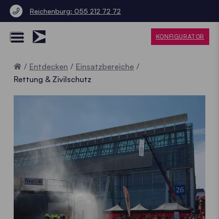
Reichenburg: 055 212 72 72
KONFIGURATOR
Home
Entdecken
Einsatzbereiche
Rettung & Zivilschutz