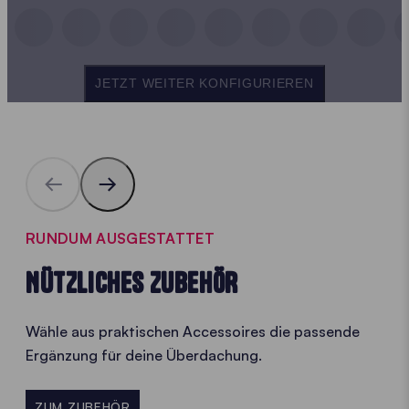
JETZT WEITER KONFIGURIEREN
RUNDUM AUSGESTATTET
NÜTZLICHES ZUBEHÖR
Wähle aus praktischen Accessoires die passende
Ergänzung für deine Überdachung.
ZUM ZUBEHÖR