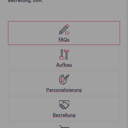
Bestellung, uvm.
FAQs
Aufbau
Personalisierung
Bestellung