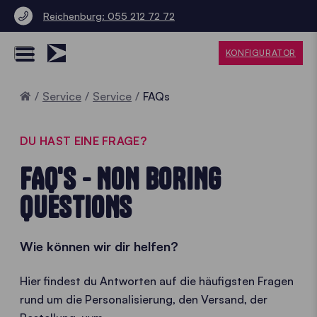
Reichenburg: 055 212 72 72
KONFIGURATOR
Home
Service
Service
FAQs
DU HAST EINE FRAGE?
FAQ'S - NON BORING
QUESTIONS
Wie können wir dir helfen?
Hier findest du Antworten auf die häufigsten Fragen
rund um die Personalisierung, den Versand, der