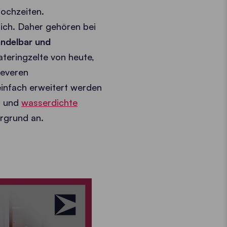
Hochzeiten.
ich. Daher gehören bei
andelbar und
ateringzelte von heute,
leveren
infach erweitert werden
- und
wasserdichte
rgrund an.