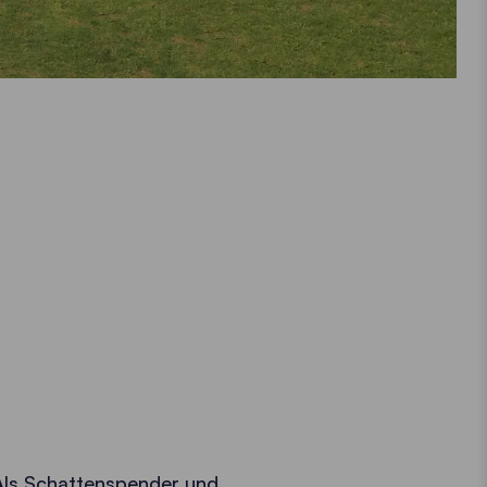
Als Schattenspender und