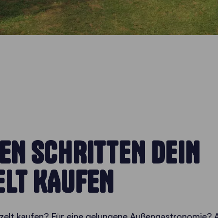
EN SCHRITTEN DEIN
ELT KAUFEN
zelt kaufen? Für eine gelungene Außengastronomie? 