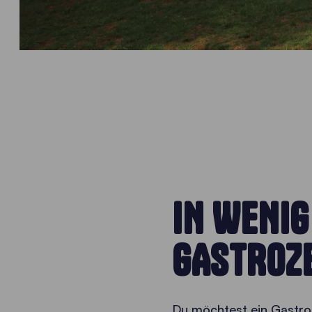
IN WENIG
GASTROZ
Du möchtest ein Gastro