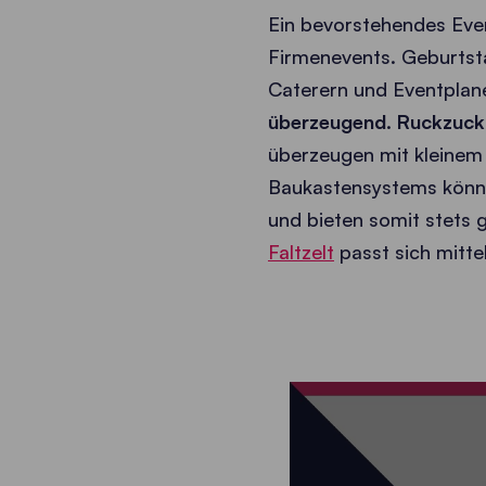
Ein bevorstehendes Even
Firmenevents. Geburtst
Caterern und Eventpla
überzeugend. Ruckzuck 
überzeugen mit kleinem
Baukastensystems könne
und bieten somit stets
Faltzelt
passt sich mitt