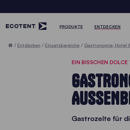
PRODUKTE
ENTDECKEN
Home
Entdecken
Einsatzbereiche
Gastronomie, Hotel 
EIN BISSCHEN DOLCE 
GASTRON
AUSSENBE
Gastrozelte für d