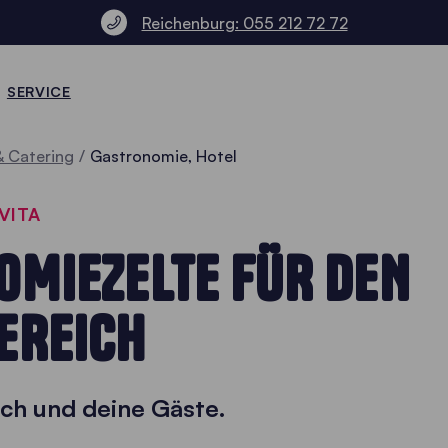
Reichenburg: 055 212 72 72
SERVICE
& Catering
Gastronomie, Hotel
VITA
OMIEZELTE FÜR DEN
REICH
ich und deine Gäste.