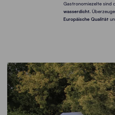
Gastronomiezelte sind d
wasserdicht.
Überzeugen
Europäische Qualität
u