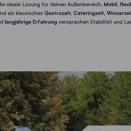
ie ideale Lösung für deinen Außenbereich.
Mobil, flex
d als klassisches
Gastrozelt, Cateringzelt, Winzerze
nd
langjährige Erfahrung
versprechen Stabilität und Lan