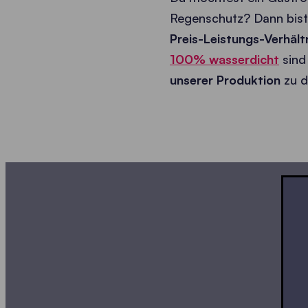
Regenschutz? Dann bist 
Preis-Leistungs-Verhält
100% wasserdicht
sind
unserer Produktion
zu d