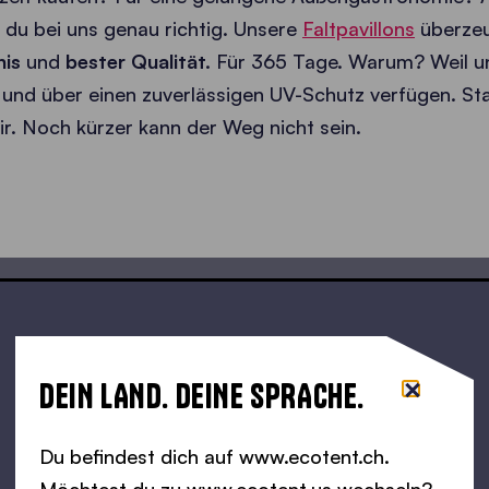
du bei uns genau richtig. Unsere
Faltpavillons
überze
nis
und
bester Qualität.
Für 365 Tage. Warum? Weil uns
 und über einen zuverlässigen UV-Schutz verfügen. S
ir. Noch kürzer kann der Weg nicht sein.
DEIN LAND. DEINE SPRACHE.
Du befindest dich auf www.ecotent.ch.