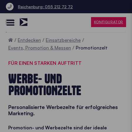
Reichenburg: 055 212 72 72
KONFIGURATOR
Home
Entdecken
Einsatzbereiche
Events, Promotion & Messen
Promotionzelt
FÜR EINEN STARKEN AUFTRITT
WERBE- UND
PROMOTIONZELTE
Personalisierte Werbezelte für erfolgreiches
Marketing.
Promotion- und Werbezelte sind der ideale