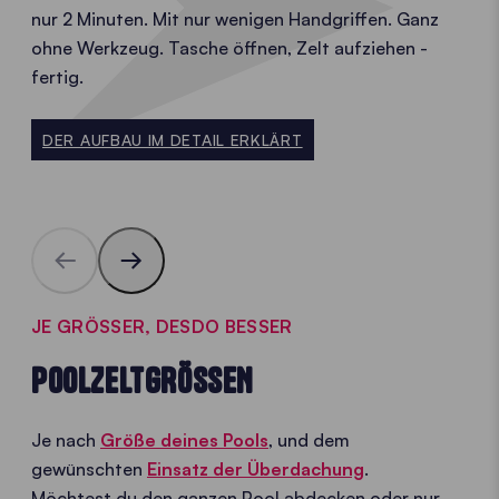
nur 2 Minuten. Mit nur wenigen Handgriffen. Ganz
ohne Werkzeug. Tasche öffnen, Zelt aufziehen -
fertig.
DER AUFBAU IM DETAIL ERKLÄRT
JE GRÖSSER, DESDO BESSER
POOLZELTGRÖSSEN
Je nach
Größe deines Pools
, und dem
gewünschten
Einsatz der Überdachung
.
Möchtest du den ganzen Pool abdecken oder nur