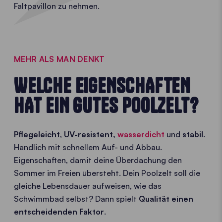
Faltpavillon zu nehmen.
MEHR ALS MAN DENKT
WELCHE EIGENSCHAFTEN
HAT EIN GUTES POOLZELT?
Pflegeleicht
,
UV-resistent,
wasser
dicht
und
stabil
.
Handlich mit schnellem Auf- und Abbau.
Eigenschaften, damit deine Überdachung den
Sommer im Freien übersteht. Dein Poolzelt soll die
gleiche Lebensdauer aufweisen, wie das
Schwimmbad selbst? Dann spielt
Qualität einen
entscheidenden Faktor
.