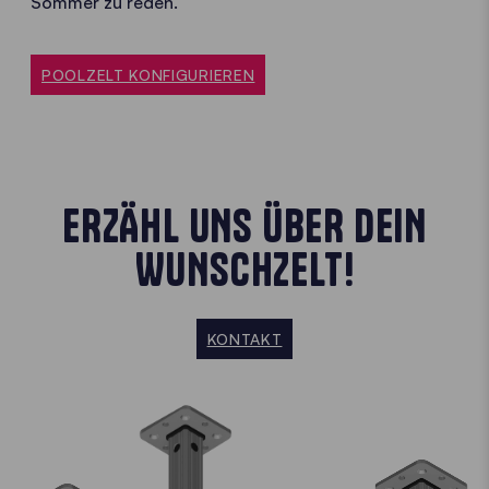
Sommer zu reden.
POOLZELT KONFIGURIEREN
ERZÄHL UNS ÜBER DEIN
WUNSCHZELT!
KONTAKT