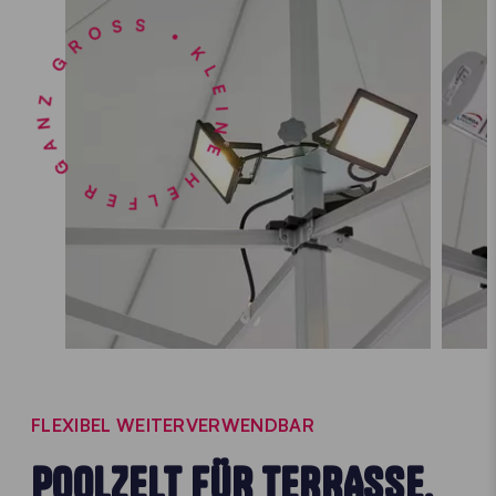
KLEINE HELFER GANZ GROSS •
FLEXIBEL WEITERVERWENDBAR
POOLZELT FÜR TERRASSE,