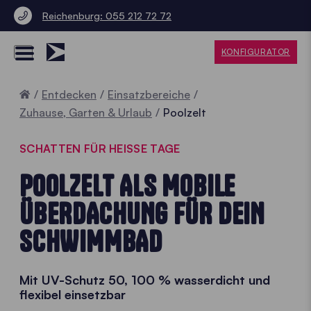
Reichenburg: 055 212 72 72
KONFIGURATOR
Home
Entdecken
Einsatzbereiche
Zuhause, Garten & Urlaub
Poolzelt
SCHATTEN FÜR HEISSE TAGE
POOLZELT ALS MOBILE
ÜBERDACHUNG FÜR DEIN
SCHWIMMBAD
Mit UV-Schutz 50, 100 % wasserdicht und
flexibel einsetzbar