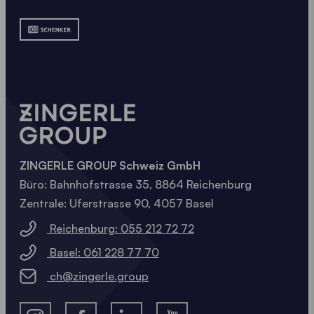
ZINGERLE GROUP Schweiz GmbH
Büro: Bahnhofstrasse 35, 8864 Reichenburg
Zentrale: Uferstrasse 90, 4057 Basel
Reichenburg: 055 212 72 72
Basel: 061 228 77 70
ch@zingerle.group