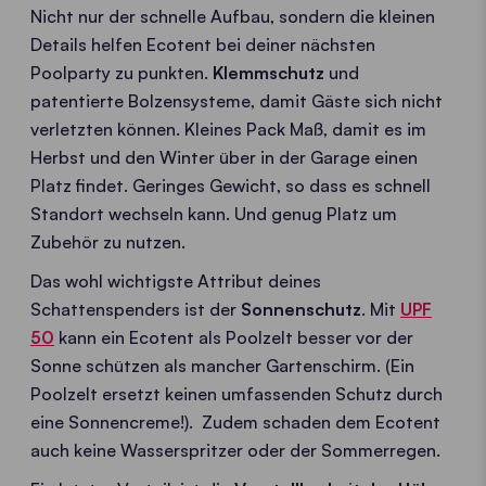
Nicht nur der schnelle Aufbau, sondern die kleinen
Details helfen Ecotent bei deiner nächsten
Poolparty zu punkten.
Klemmschutz
und
patentierte Bolzensysteme, damit Gäste sich nicht
verletzten können. Kleines Pack Maß, damit es im
Herbst und den Winter über in der Garage einen
Platz findet. Geringes Gewicht, so dass es schnell
Standort wechseln kann. Und genug Platz um
Zubehör zu nutzen.
Das wohl wichtigste Attribut deines
Schattenspenders ist der
Sonnenschutz
. Mit
UPF
50
kann ein Ecotent als Poolzelt besser vor der
Sonne schützen als mancher Gartenschirm. (Ein
Poolzelt ersetzt keinen umfassenden Schutz durch
eine Sonnencreme!). Zudem schaden dem Ecotent
auch keine Wasserspritzer oder der Sommerregen.