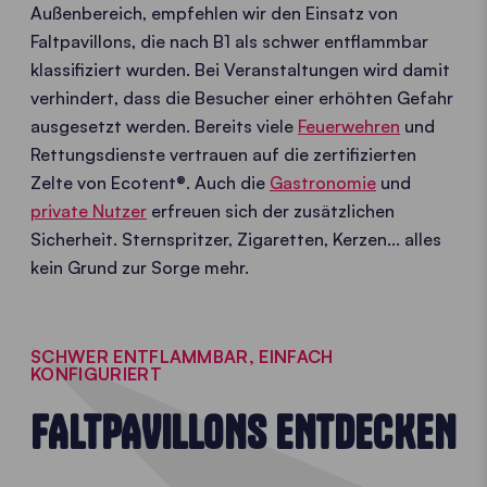
Außenbereich, empfehlen wir den Einsatz von
Faltpavillons, die nach B1 als schwer entflammbar
klassifiziert wurden. Bei Veranstaltungen wird damit
verhindert, dass die Besucher einer erhöhten Gefahr
ausgesetzt werden. Bereits viele
Feuerwehren
und
Rettungsdienste vertrauen auf die zertifizierten
Zelte von Ecotent®. Auch die
Gastronomie
und
private Nutzer
erfreuen sich der zusätzlichen
Sicherheit. Sternspritzer, Zigaretten, Kerzen... alles
kein Grund zur Sorge mehr.
SCHWER ENTFLAMMBAR, EINFACH
KONFIGURIERT
FALTPAVILLONS ENTDECKEN