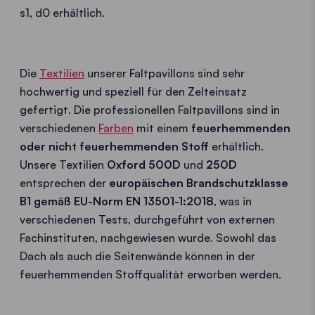
s1, d0 erhältlich.
Die
Textilien
unserer Faltpavillons sind sehr
hochwertig und speziell für den Zelteinsatz
gefertigt. Die professionellen Faltpavillons sind in
verschiedenen
Farben
mit einem
feuerhemmenden
oder nicht feuerhemmenden Stoff
erhältlich.
Unsere Textilien
Oxford 500D
und
250D
entsprechen der
europäischen Brandschutzklasse
B1 gemäß EU-Norm EN 13501-1:2018
, was in
verschiedenen Tests, durchgeführt von externen
Fachinstituten, nachgewiesen wurde. Sowohl das
Dach als auch die Seitenwände können in der
feuerhemmenden Stoffqualität erworben werden.