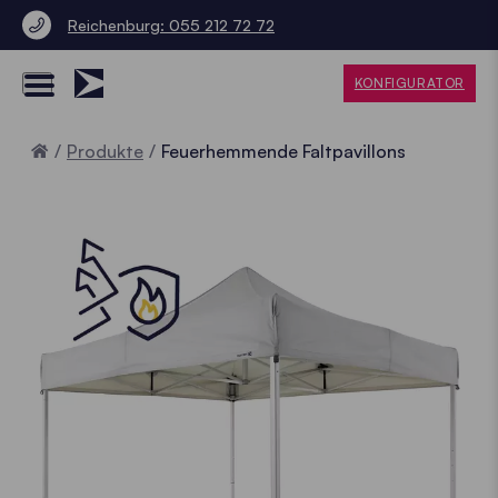
Reichenburg: 055 212 72 72
KONFIGURATOR
Home
Produkte
Feuerhemmende Faltpavillons