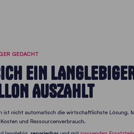
IGER GEDACHT
ICH EIN LANGLEBIGE
LLON AUSZAHLT
on ist nicht automatisch die wirtschaftlichste Lösung.
n Kosten und Ressourcenverbrauch.
nd langlebig,
reparierbar
und mit
passenden Ersatzteil