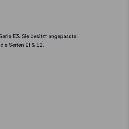
e Serie E3. Sie besitzt angepasste
 die Serien E1 & E2.