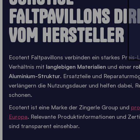
FALTPAVILLONS DIR
VOM HERSTELLER
Ecotent Faltpavillons verbinden ein starkes Preis-
Verhältnis mit
langlebigen Materialien
und einer
ro
Aluminium-Struktur
. Ersatzteile und Reparaturmög
verlängern die Nutzungsdauer und helfen dabei, R
schonen.
Ecotent ist eine Marke der Zingerle Group und
pro
Europa
. Relevante Produktinformationen und Zerti
sind transparent einsehbar.