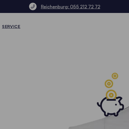
Reichenburg: 055 212 72 72
SERVICE