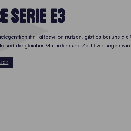
E SERIE E3
 gelegentlich ihr Faltpavillon nutzen, gibt es bei uns di
ls und die gleichen Garantien und Zertifizierungen wie
LICK