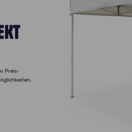
EKT
n Preis-
möglichkeiten.