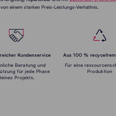
ig von einem starken Preis-Leistungs-Verhältnis.
eicher Kundenservice
Aus 100 % recyceltem
nliche Beratung und
Für eine ressourcens
ützung für jede Phase
Produktion
deines Projekts.