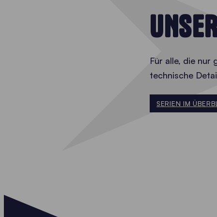
UNSER
Für alle, die nur
technische Detai
SERIEN IM ÜBERB