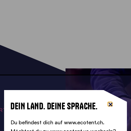
DEIN LAND. DEINE SPRACHE.
ERT
Du befindest dich auf www.ecotent.ch.