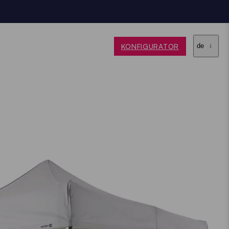
KONFIGURATOR
de