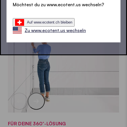
Möchtest du zu www.ecotent.us wechseln?
Auf www.ecotent.ch bleiben
Zu www.ecotent.us wechseln
FÜR DEINE 360°-LÖSUNG