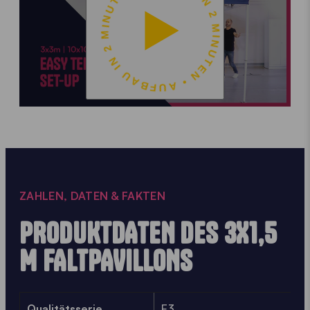
AUFBAU IN 2 MINUTEN • AUFBAU IN 2 MINUTEN •
ZAHLEN, DATEN & FAKTEN
PRODUKTDATEN DES 3X1,5
M FALTPAVILLONS
Qualitätsserie
E3