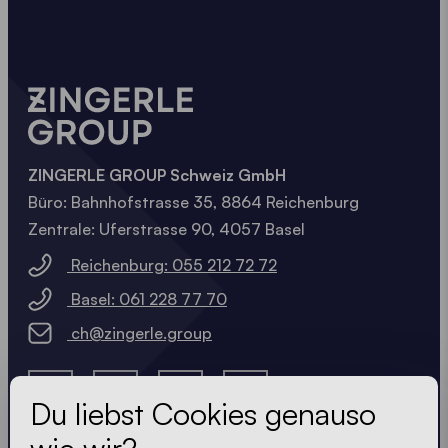
ZINGERLE GROUP Schweiz GmbH
Büro: Bahnhofstrasse 35, 8864 Reichenburg
Zentrale: Uferstrasse 90, 4057 Basel
Reichenburg: 055 212 72 72
Basel: 061 228 77 70
ch@zingerle.group
Du liebst Cookies genauso