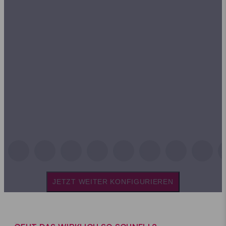
JETZT WEITER KONFIGURIEREN