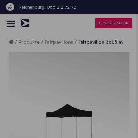
Reichenburg: 055 212 72 72
KONFIGURATOR
Home
Produkte
Faltpavillons
Faltpavillon 3x1,5 m