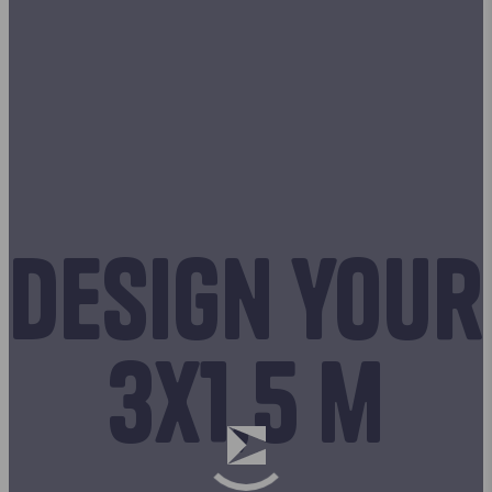
Design your
3x1,5 m